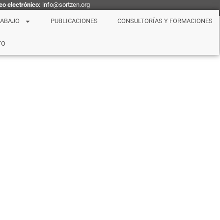
eo electrónico:
info@sortzen.org
RABAJO
PUBLICACIONES
CONSULTORÍAS Y FORMACIONES
TO