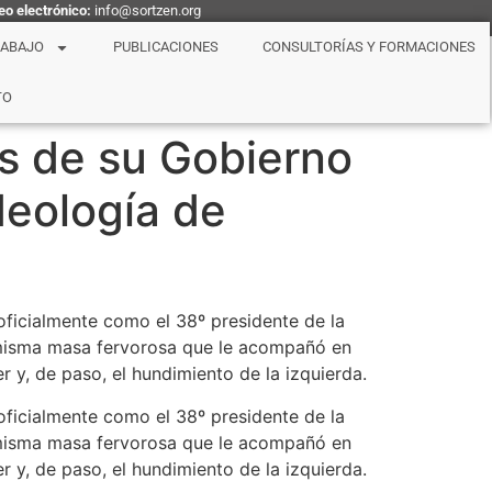
eo electrónico:
info@sortzen.org
RABAJO
PUBLICACIONES
CONSULTORÍAS Y FORMACIONES
TO
es de su Gobierno
deología de
 oficialmente como el 38º presidente de la
a misma masa fervorosa que le acompañó en
r y, de paso, el hundimiento de la izquierda.
 oficialmente como el 38º presidente de la
a misma masa fervorosa que le acompañó en
r y, de paso, el hundimiento de la izquierda.