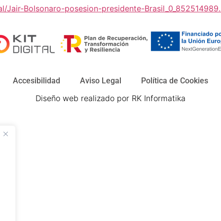
nal/Jair-Bolsonaro-posesion-presidente-Brasil_0_852514989
Accesibilidad
Aviso Legal
Política de Cookies
Diseño web realizado por RK Informatika