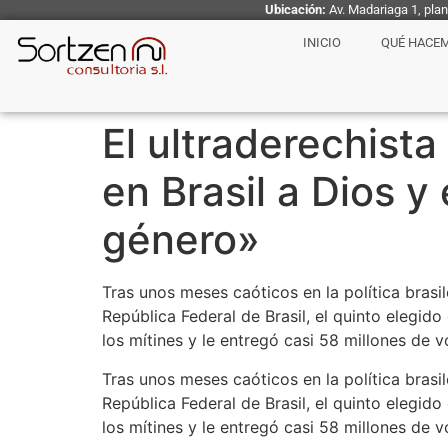
Ubicación:
Av. Madariaga 1, pla
INICIO
QUÉ HACE
El ultraderechist
en Brasil a Dios y
género»
Tras unos meses caóticos en la política brasi
República Federal de Brasil, el quinto elegi
los mítines y le entregó casi 58 millones de v
Tras unos meses caóticos en la política brasi
República Federal de Brasil, el quinto elegi
los mítines y le entregó casi 58 millones de v