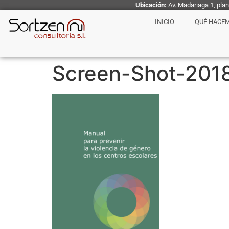
Ubicación:
Av. Madariaga 1, pla
INICIO
QUÉ HACE
Screen-Shot-2018