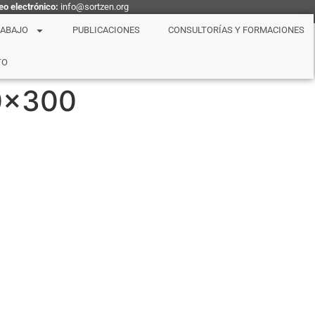
eo electrónico:
info@sortzen.org
RABAJO
PUBLICACIONES
CONSULTORÍAS Y FORMACIONES
TO
10×300