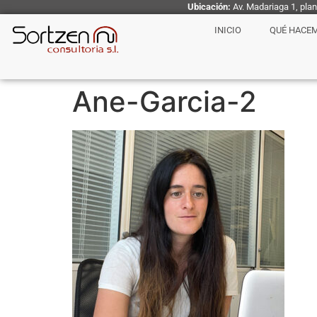
Ubicación:
Av. Madariaga 1, pla
INICIO
QUÉ HACE
Ane-Garcia-2