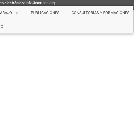
eo electrónico:
info@sortzen.org
RABAJO
PUBLICACIONES
CONSULTORÍAS Y FORMACIONES
TO