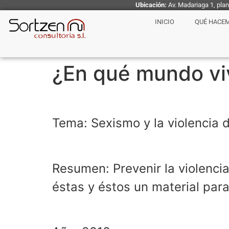
Ubicación:
Av. Madariaga 1, pla
INICIO
QUÉ HACE
¿En qué mundo vi
Tema: Sexismo y la violencia d
Resumen: Prevenir la violencia
éstas y éstos un material par