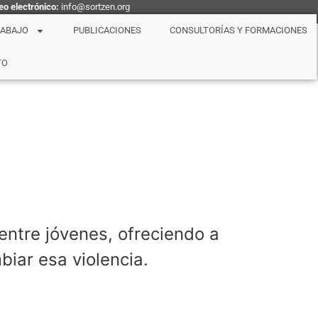
eo electrónico:
info@sortzen.org
RABAJO
PUBLICACIONES
CONSULTORÍAS Y FORMACIONES
TO
entre jóvenes, ofreciendo a
biar esa violencia.