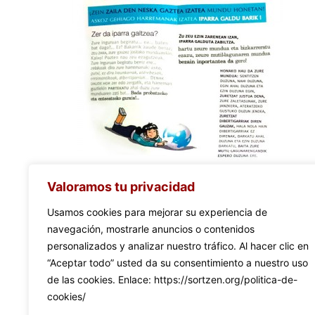
ZEIN MUNDUTAN BIZI NAIZ?
Valoramos tu privacidad
Usamos cookies para mejorar su experiencia de
navegación, mostrarle anuncios o contenidos
Existencia en papel
personalizados y analizar nuestro tráfico. Al hacer clic en
“Aceptar todo” usted da su consentimiento a nuestro uso
de las cookies. Enlace: https://sortzen.org/politica-de-
cookies/